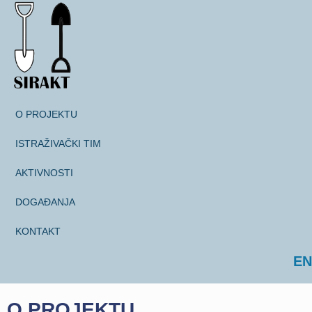
O PROJEKTU
ISTRAŽIVAČKI TIM
AKTIVNOSTI
DOGAĐANJA
KONTAKT
Odaberite svoj jezik
EN
O PROJEKTU